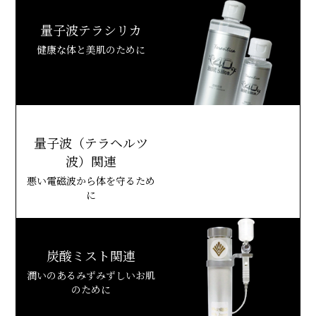
量子波テラシリカ
健康な体と美肌のために
量子波（テラヘルツ
波）関連
悪い電磁波から体を守るため
に
炭酸ミスト関連
潤いのあるみずみずしいお肌
のために