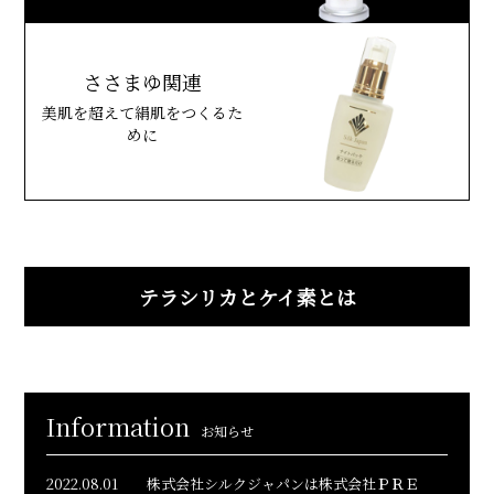
ささまゆ関連
美肌を超えて絹肌をつくるた
めに
テラシリカとケイ素とは
Information
お知らせ
2022.08.01
株式会社シルクジャパンは株式会社ＰＲＥ